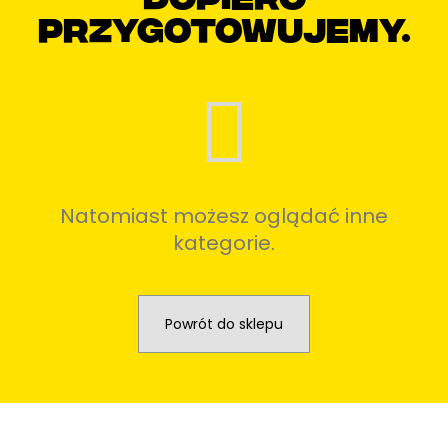
przygotowujemy.
Natomiast możesz oglądać inne
kategorie.
Powrót do sklepu