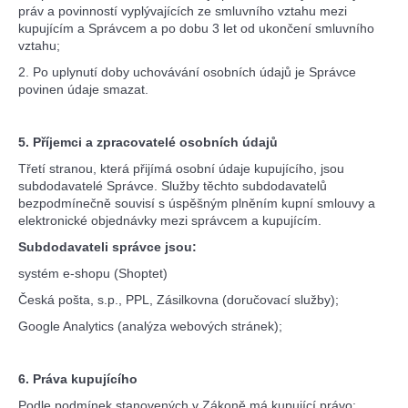
práv a povinností vyplývajících ze smluvního vztahu mezi
kupujícím a Správcem a po dobu 3 let od ukončení smluvního
vztahu;
2. Po uplynutí doby uchovávání osobních údajů je Správce
povinen údaje smazat.
5. Příjemci a zpracovatelé osobních údajů
Třetí stranou, která přijímá osobní údaje kupujícího, jsou
subdodavatelé Správce. Služby těchto subdodavatelů
bezpodmínečně souvisí s úspěšným plněním kupní smlouvy a
elektronické objednávky mezi správcem a kupujícím.
Subdodavateli správce jsou:
systém e-shopu (Shoptet)
Česká pošta, s.p., PPL, Zásilkovna (doručovací služby);
Google Analytics (analýza webových stránek);
6. Práva kupujícího
Podle podmínek stanovených v Zákoně má kupující právo: