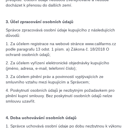
docházet k přenosu do dalších zemí.
3. Účel zpracování osobních údajů
Správce zpracovává osobní údaje kupujícího z následujících
důvodů:
1. Za účelem registrace na webové stránce www.califarms.cz
podle paragrafu 13 odst. 1 písm. a) Zákona č. 18/2018 O
ochraně osobních údajů;
2. Za účelem vyřízení elektronické objednávky kupujícího
(jméno, adresa, e-mail, telefonní číslo);
3. Za účelem plnění práv a povinností vyplývajících ze
smluvního vztahu mezi kupujícím a Správcem;
4. Poskytnutí osobních údajů je nezbytným požadavkem pro
plnění kupní smlouvy. Bez poskytnutí osobních údajů nelze
smlouvu uzavřít.
4. Doba uchovávání osobních údajů
1. Správce uchovává osobní údaje po dobu nezbytnou k výkonu