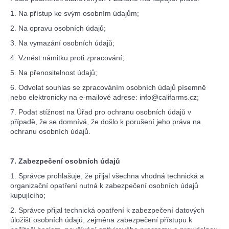
1. Na přístup ke svým osobním údajům;
2. Na opravu osobních údajů;
3. Na vymazání osobních údajů;
4. Vznést námitku proti zpracování;
5. Na přenositelnost údajů;
6. Odvolat souhlas se zpracováním osobních údajů písemně
nebo elektronicky na e-mailové adrese: info@califarms.cz;
7. Podat stížnost na Úřad pro ochranu osobních údajů v
případě, že se domnívá, že došlo k porušení jeho práva na
ochranu osobních údajů.
7. Zabezpečení osobních údajů
1. Správce prohlašuje, že přijal všechna vhodná technická a
organizační opatření nutná k zabezpečení osobních údajů
kupujícího;
2. Správce přijal technická opatření k zabezpečení datových
úložišť osobních údajů, zejména zabezpečení přístupu k