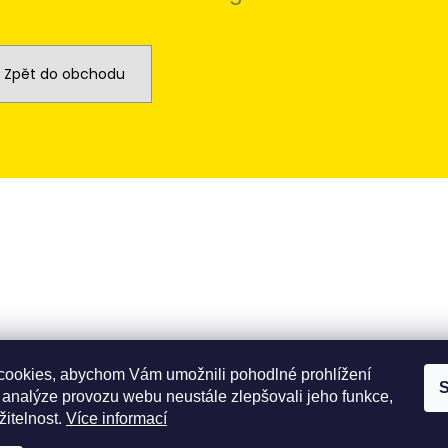
Zpět do obchodu
ookies, abychom Vám umožnili pohodlné prohlížení
S
 analýze provozu webu neustále zlepšovali jeho funkce,
žitelnost.
Více informací