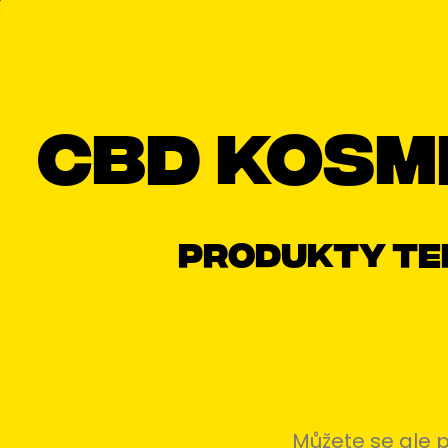
CBD kosm
Produkty te
Můžete se ale p