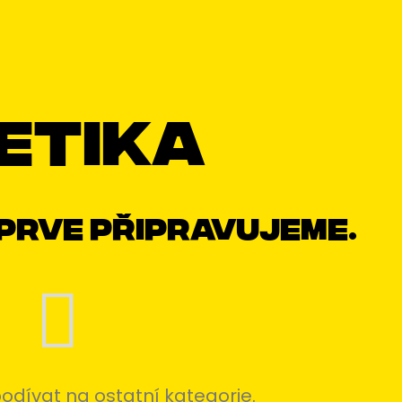
etika
prve připravujeme.
odívat na ostatní kategorie.