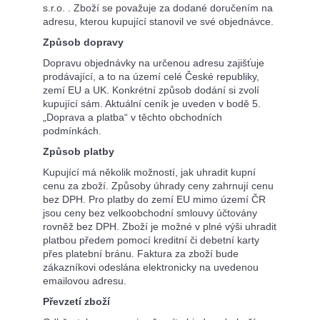
s.r.o. . Zboží se považuje za dodané doručením na
adresu, kterou kupující stanovil ve své objednávce.
Způsob dopravy
Dopravu objednávky na určenou adresu zajišťuje
prodávající, a to na území celé České republiky,
zemí EU a UK. Konkrétní způsob dodání si zvolí
kupující sám. Aktuální ceník je uveden v bodě 5.
„Doprava a platba“ v těchto obchodních
podmínkách.
Způsob platby
Kupující má několik možností, jak uhradit kupní
cenu za zboží. Způsoby úhrady ceny zahrnují cenu
bez DPH. Pro platby do zemí EU mimo území ČR
jsou ceny bez velkoobchodní smlouvy účtovány
rovněž bez DPH. Zboží je možné v plné výši uhradit
platbou předem pomocí kreditní či debetní karty
přes platební bránu. Faktura za zboží bude
zákazníkovi odeslána elektronicky na uvedenou
emailovou adresu.
Převzetí zboží