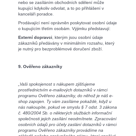
nebo se zasíláním obchodních sdělení může
kupující kdykoliv odvolat, a to po přihlášení v
kanceláři poradce.
Prodávající není oprávněn poskytovat osobní údaje
o kupujícím třetím osobám. Výjimku představují:
Externí dopravci
, kterým jsou osobní údaje
zákazníků předávány v minimálním rozsahu, který
je nutný pro bezproblémové doručení zboží.
9. Ověřeno zákazníky
„Vaši spokojenost s nákupem zjišťujeme
prostřednictvím e-mailových dotazníků v rámci
programu Ověřeno zákazníky, do něhož je náš e-
shop zapojen. Ty vám zasíláme pokaždé, když u
nás nakoupíte, pokud ve smyslu § 7 odst. 3 zákona
č. 480/2004 Sb. o některých službách informační
společnosti jejich zasílání neodmítnete. Zpracování
osobních údajů pro účely zaslání dotazníků v rámci
programu Ověřeno zákazníky provádíme na