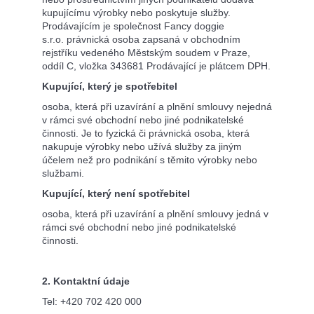
kupujícímu výrobky nebo poskytuje služby.
Prodávajícím je společnost Fancy doggie
s.r.o. právnická osoba zapsaná v obchodním
rejstříku vedeného Městským soudem v Praze,
oddíl C, vložka 343681 Prodávající je plátcem DPH.
Kupující, který je spotřebitel
osoba, která při uzavírání a plnění smlouvy nejedná
v rámci své obchodní nebo jiné podnikatelské
činnosti. Je to fyzická či právnická osoba, která
nakupuje výrobky nebo užívá služby za jiným
účelem než pro podnikání s těmito výrobky nebo
službami.
Kupující, který není spotřebitel
osoba, která při uzavírání a plnění smlouvy jedná v
rámci své obchodní nebo jiné podnikatelské
činnosti.
2. Kontaktní údaje
Tel: +420 702 420 000