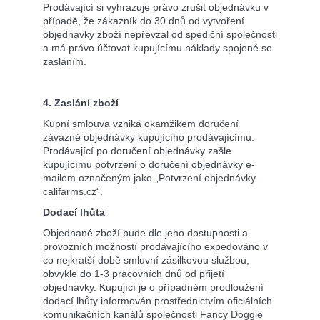
Prodávající si vyhrazuje právo zrušit objednávku v
případě, že zákazník do 30 dnů od vytvoření
objednávky zboží nepřevzal od spediční společnosti
a má právo účtovat kupujícímu náklady spojené se
zasláním.
4. Zaslání zboží
Kupní smlouva vzniká okamžikem doručení
závazné objednávky kupujícího prodávajícímu.
Prodávající po doručení objednávky zašle
kupujícímu potvrzení o doručení objednávky e-
mailem označeným jako „
Potvrzení objednávky
califarms.cz
“.
Dodací lhůta
Objednané zboží bude dle jeho dostupnosti a
provozních možností prodávajícího expedováno v
co nejkratší době smluvní zásilkovou službou,
obvykle do 1-3 pracovních dnů od přijetí
objednávky. Kupující je o případném prodloužení
dodací lhůty informován prostřednictvím oficiálních
komunikačních kanálů společnosti Fancy Doggie