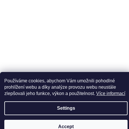
We
recommend
Používáme cookies, abychom Vám umožnili pohodlné
prohlížení webu a díky analýze provozu webu neustále
zlepšovali jeho funkce, výkon a použitelnost.
Více informací
Settings
Accept