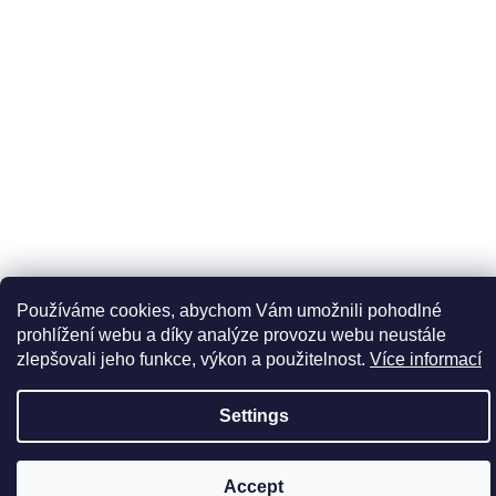
We
recommend
Používáme cookies, abychom Vám umožnili pohodlné
prohlížení webu a díky analýze provozu webu neustále
zlepšovali jeho funkce, výkon a použitelnost.
Více informací
Settings
Accept