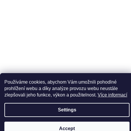
We
recommend
Používáme cookies, abychom Vám umožnili pohodlné
prohlížení webu a díky analýze provozu webu neustále
zlepšovali jeho funkce, výkon a použitelnost.
Více informací
Settings
Accept